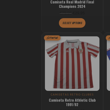
Camiseta Real Madrid Final
en
Champions 2024
la
Valorado con
Valorado con
€79,95
€29,95
página
de
SELECT OPTIONS
producto
Este
El
El
¡Oferta!
¡
precio
precio
producto
original
actual
tiene
era:
es:
múltiples
49,95 €.
29,95 €.
variantes.
Las
opciones
se
pueden
elegir
CAMISETAS RETRO CLUBES
Camiseta Retro Athletic Club
en
1991/92
la
Valorado con
Valorado con