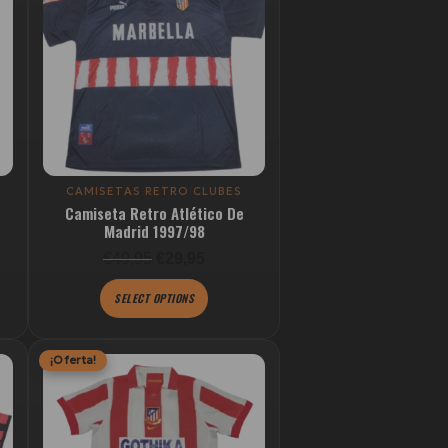
tiene
era:
es:
múltiples
€.
49,95 €.
29,95 €.
variantes.
Las
opciones
se
pueden
elegir
CAMISETAS RETRO CLUBES
Camiseta Retro Atlético De
en
Madrid 1997/98
la
Valorado con
€49,95
€29,95
página
de
SELECT OPTIONS
producto
Este
El
El
¡Oferta!
precio
precio
producto
original
actual
tiene
era:
es:
múltiples
€.
49,95 €.
29,95 €.