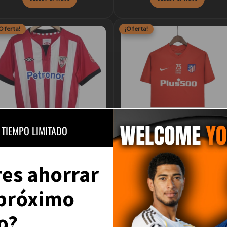
producto
producto
Este
El
El
Este
El
El
Oferta!
¡Oferta!
precio
precio
precio
precio
producto
producto
original
actual
original
actual
tiene
tiene
era:
es:
era:
es:
múltiples
múltiples
49,95 €.
29,95 €.
49,95 €.
29,95 
variantes.
variantes.
Las
Las
opciones
opciones
se
se
AGOTADO
 TIEMPO LIMITADO
pueden
pueden
elegir
elegir
CAMISETAS RETRO CLUBES
CAMISETAS RETRO CLUBES
Camiseta Retro Athletic Club
Camiseta Retro Atlético De
en
en
2011/12
Madrid (75 Aniversario)
res ahorrar
la
la
Valorado con
€49,95
€29,95
€49,95
€29,95
página
página
 próximo
de
de
SELECT OPTIONS
SELECCIONAR OPCIONES
producto
producto
o?
El
El
El
El