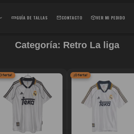
GUÍA DE TALLAS
CONTACTO
VER MI PEDIDO
Categoría: Retro La liga
Este
El
El
Este
El
El
Oferta!
¡Oferta!
precio
precio
precio
precio
producto
producto
original
actual
original
actual
tiene
tiene
era:
es:
era:
es:
múltiples
múltiples
49,95 €.
29,95 €.
79,95 €.
29,95 
variantes.
variantes.
Las
Las
opciones
opciones
se
se