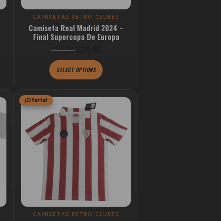
pueden
elegir
CAMISETAS RETRO CLUBES
Camiseta Real Madrid 2024 –
en
Final Supercopa De Europa
la
Valorado con
€79,95
€29,95
página
de
SELECT OPTIONS
producto
Este
El
El
¡Oferta!
precio
precio
producto
original
actual
tiene
era:
es:
múltiples
€.
49,95 €.
29,95 €.
variantes.
Las
opciones
se
pueden
elegir
CAMISETAS RETRO CLUBES