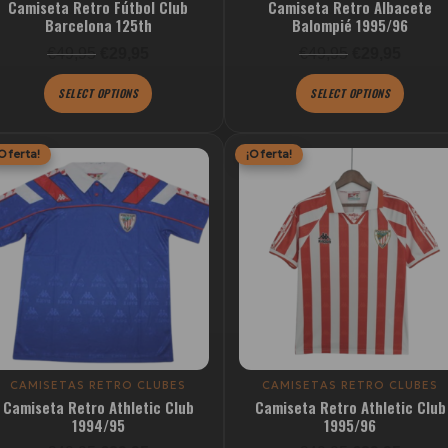
Camiseta Retro Fútbol Club
Camiseta Retro Albacete
en
en
Barcelona 125th
Balompié 1995/96
la
la
Valorado con
€49,95
€29,95
€49,95
€29,95
página
página
de
de
SELECT OPTIONS
SELECT OPTIONS
producto
producto
Este
El
El
Este
El
El
Oferta!
¡Oferta!
precio
precio
precio
precio
producto
producto
original
actual
original
actual
tiene
tiene
era:
es:
era:
es:
múltiples
múltiples
49,95 €.
29,95 €.
49,95 €.
29,95 
variantes.
variantes.
Las
Las
opciones
opciones
se
se
pueden
pueden
elegir
elegir
CAMISETAS RETRO CLUBES
CAMISETAS RETRO CLUBES
Camiseta Retro Athletic Club
Camiseta Retro Athletic Club
en
en
1994/95
1995/96
la
la
Valorado con