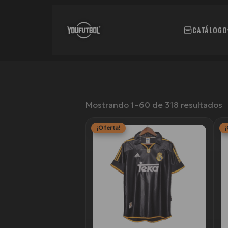
Ir
al
CATÁLOGO
contenido
Mostrando 1–60 de 318 resultados
Este
El
El
¡Oferta!
¡
precio
precio
producto
original
actual
tiene
era:
es:
múltiples
49,95 €.
29,95 €.
variantes.
Las
opciones
se