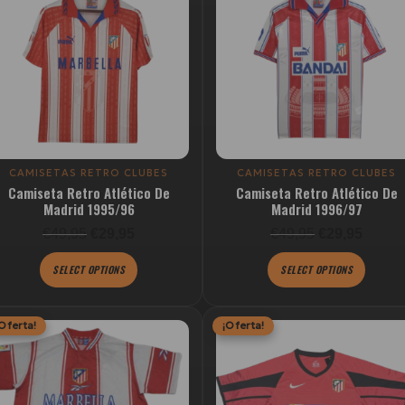
tiene
tiene
era:
es:
era:
es:
múltiples
múltiples
49,95 €.
29,95 €.
49,95 €.
29,95 
variantes.
variantes.
Las
Las
opciones
opciones
se
se
pueden
pueden
elegir
elegir
CAMISETAS RETRO CLUBES
CAMISETAS RETRO CLUBES
Camiseta Retro Atlético De
Camiseta Retro Atlético De
en
en
Madrid 1995/96
Madrid 1996/97
la
la
Valorado con
€49,95
€29,95
€49,95
€29,95
página
página
de
de
SELECT OPTIONS
SELECT OPTIONS
producto
producto
Este
El
El
Este
El
El
Oferta!
¡Oferta!
precio
precio
precio
precio
producto
producto
original
actual
original
actual
tiene
tiene
era:
es:
era:
es:
múltiples
múltiples
49,95 €.
29,95 €.
49,95 €.
29,95 