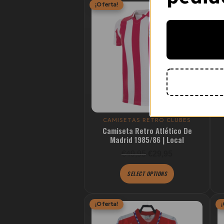
Este
¡Oferta!
¡
precio
precio
producto
original
actual
tiene
era:
es:
múltiples
49,95 €.
29,95 €.
variantes.
Las
opciones
se
pueden
elegir
CAMISETAS RETRO CLUBES
Camiseta Retro Atlético De
en
Madrid 1985/86 | Local
la
Valorado con
Valorado con
€49,95
€29,95
página
de
SELECT OPTIONS
producto
Este
El
El
¡Oferta!
¡
precio
precio
producto
original
actual