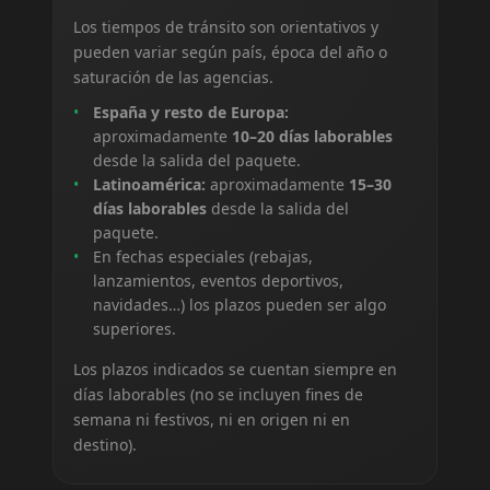
Los tiempos de tránsito son orientativos y
pueden variar según país, época del año o
saturación de las agencias.
España y resto de Europa:
aproximadamente
10–20 días laborables
desde la salida del paquete.
Latinoamérica:
aproximadamente
15–30
días laborables
desde la salida del
paquete.
En fechas especiales (rebajas,
lanzamientos, eventos deportivos,
navidades…) los plazos pueden ser algo
superiores.
Los plazos indicados se cuentan siempre en
días laborables (no se incluyen fines de
semana ni festivos, ni en origen ni en
destino).