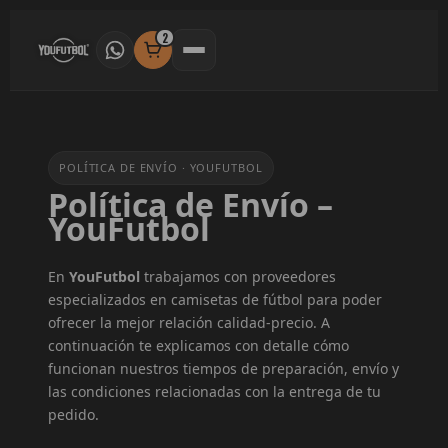
Ir
al
2
contenido
POLÍTICA DE ENVÍO · YOUFUTBOL
Política de Envío –
YouFutbol
En
YouFutbol
trabajamos con proveedores
especializados en camisetas de fútbol para poder
ofrecer la mejor relación calidad-precio. A
continuación te explicamos con detalle cómo
funcionan nuestros tiempos de preparación, envío y
las condiciones relacionadas con la entrega de tu
pedido.