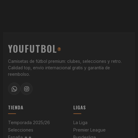
YOUFUTBOL
®
Camisetas de fútbol premium: clubes, selecciones y retro.
Calidad top, envío internacional gratis y garantía de
reembolso.
TIENDA
LIGAS
Temporada 2025/26
La Liga
Selecciones
Premier League
España ★★
Bundesliga