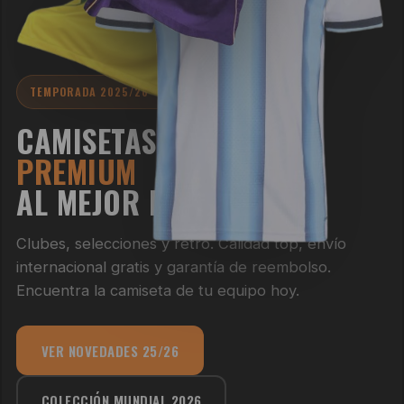
TEMPORADA 2025/26 · MUNDIAL 2026
CAMISETAS DE FÚTBOL
PREMIUM
AL MEJOR PRECIO
Clubes, selecciones y retro. Calidad top, envío
internacional gratis y garantía de reembolso.
Encuentra la camiseta de tu equipo hoy.
VER NOVEDADES 25/26
COLECCIÓN MUNDIAL 2026