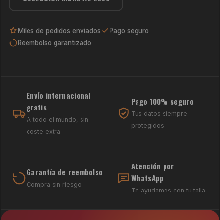
Miles de pedidos enviados
Pago seguro
Reembolso garantizado
Envío internacional
Pago 100% seguro
gratis
Tus datos siempre
A todo el mundo, sin
protegidos
coste extra
Atención por
Garantía de reembolso
WhatsApp
Compra sin riesgo
Te ayudamos con tu talla