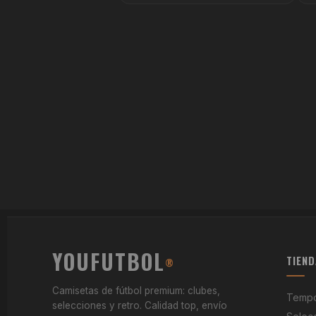
YOUFUTBOL
TIEND
®
Camisetas de fútbol premium: clubes,
Tempo
selecciones y retro. Calidad top, envío