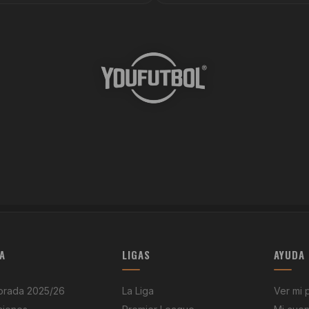
A
LIGAS
AYUDA
rada 2025/26
La Liga
Ver mi 