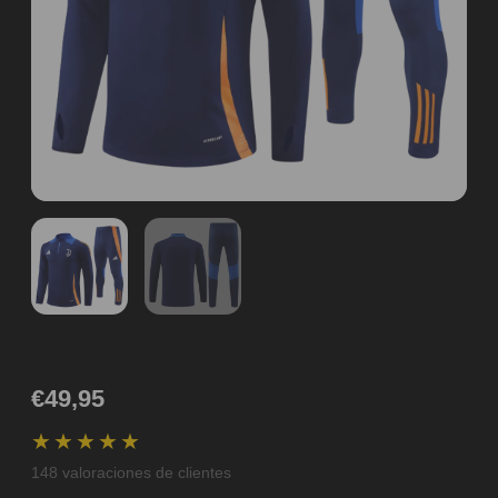
€49,95
★★★★★
148
valoraciones de clientes