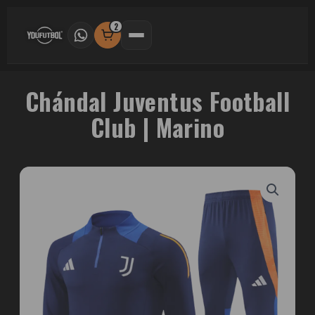
Ir
al
2
contenido
Chándal Juventus Football
Club | Marino