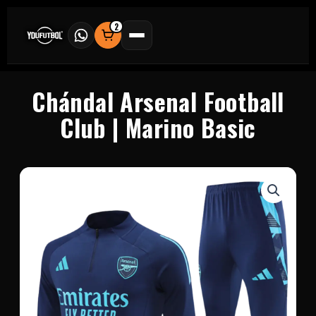
Ir
al
2
contenido
Chándal Arsenal Football
Club | Marino Basic