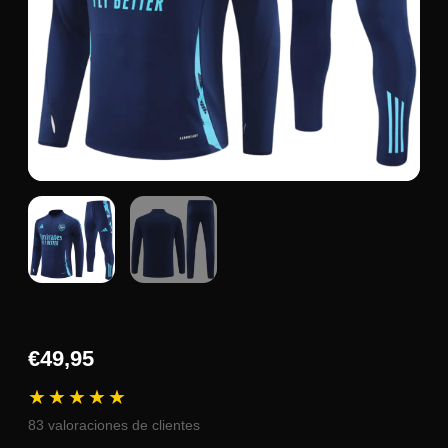
€49,95
★★★★★
83
valoraciones de clientes